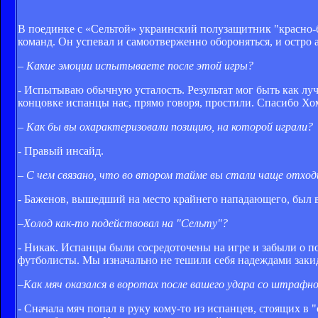
В поединке с «Сельтой» украинский полузащитник "красно
команд. Он успевал и самоотверженно обороняться, и остро 
– Какие эмоции испытываете после этой игры?
- Испытываю обычную усталость. Результат мог быть как луч
концовке испанцы нас, прямо говоря, простили. Спасибо Хо
– Как бы вы охарактеризовали позицию, на которой играли?
- Правый инсайд.
– С чем связано, что во втором тайме вы стали чаще отход
- Баженов, вышедший на место крайнего нападающего, был в
–Холод как-то подействовал на "Сельту"?
- Никак. Испанцы были сосредоточены на игре и забыли о по
футболисты. Мы изначально не тешили себя надеждами закида
–Как мяч оказался в воротах после вашего удара со штрафн
- Сначала мяч попал в руку кому-то из испанцев, стоящих в "