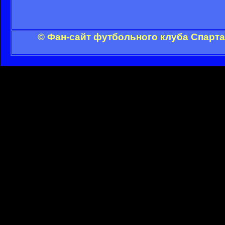
© Фан-сайт футбольного клуба Спарта