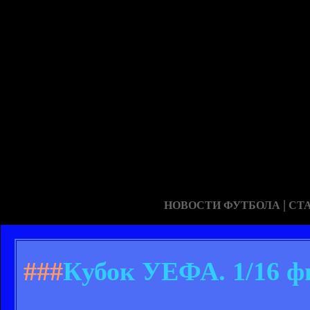
|
НОВОСТИ ФУТБОЛА
СТ
###
Кубок УЕФА. 1/16 фи