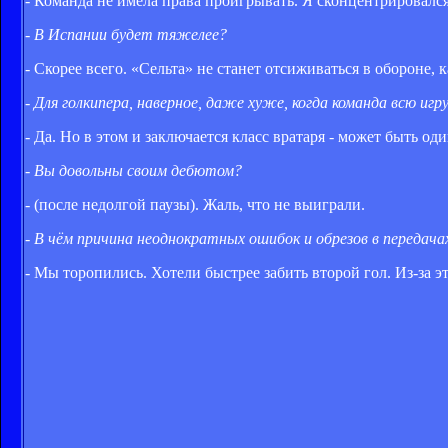
- Команда не имела права проигрывать. Я сконцентрировался
- В Испании будет тяжелее?
- Скорее всего. «Сельта» не станет отсиживаться в обороне,
- Для голкипера, наверное, даже хуже, когда команда всю и
- Да. Но в этом и заключается класс вратаря - может быть од
- Вы довольны своим дебютом?
- (после недолгой паузы). Жаль, что не выиграли.
- В чём причина неоднократных ошибок и обрезов в передача
- Мы торопились. Хотели быстрее забить второй гол. Из-за эт