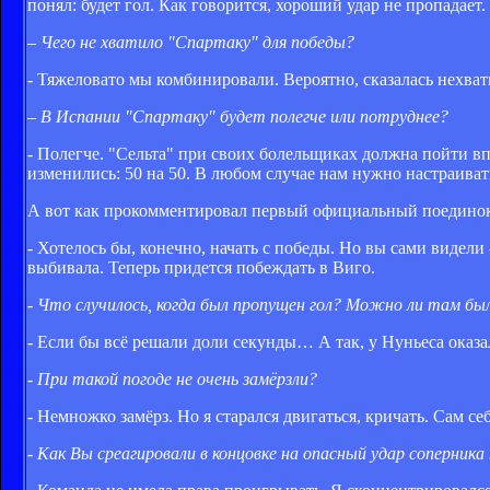
понял: будет гол. Как говорится, хороший удар не пропадает.
– Чего не хватило "Спартаку" для победы?
- Тяжеловато мы комбинировали. Вероятно, сказалась нехват
– В Испании "Спартаку" будет полегче или потруднее?
- Полегче. "Сельта" при своих болельщиках должна пойти впе
изменились: 50 на 50. В любом случае нам нужно настраиват
А вот как прокомментировал первый официальный поединок
- Хотелось бы, конечно, начать с победы. Но вы сами видели
выбивала. Теперь придется побеждать в Виго.
- Что случилось, когда был пропущен гол? Можно ли там бы
- Если бы всё решали доли секунды… А так, у Нуньеса оказ
- При такой погоде не очень замёрзли?
- Немножко замёрз. Но я старался двигаться, кричать. Сам се
- Как Вы среагировали в концовке на опасный удар соперника