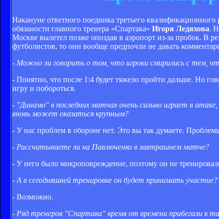
Накануне ответного поединка третьего квалификационного 
обязаности главного тренера «Спартака»
Игоря Ледяхова
. 
Москве вылетел позже опоздав в аэропорт из-за пробок. В р
футболистов, то они вообще предпочли не давать комментар
- Можно ли говорить о том, что игроки смирились с тем, ч
- Понятно, что после 1:4 будет тяжело пройти дальше. Но г
игру и побороться.
- "Динамо" в последних матчах очень сильно играет в атак
вновь может оказаться крупным?
- У нас проблем в обороне нет. Это вы так думаете. Проблемы
- Рассчитываете ли на Павлюченко в завтрашнем матче?
- У него было микроповреждение, поэтому он не тренировался
- А в сегодняшней тренировке он будет принимать участие?
- Возможно.
- Ряд тренеров "Спартака" время от времени прибегали к т