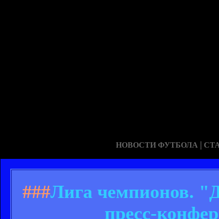
|
НОВОСТИ ФУТБОЛА
СТ
###
Лига чемпионов. "
пресс-конфер