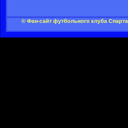
© Фан-сайт футбольного клуба Спарта