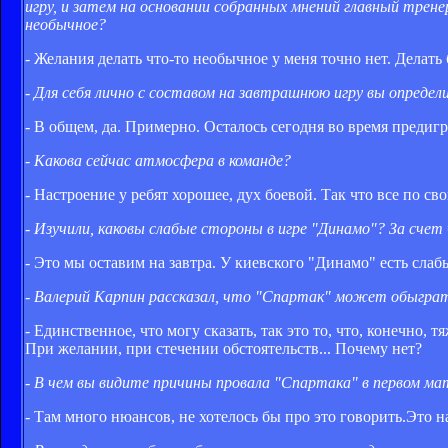
игру, и затем на основании собранных мнений главный трене
необычное?
- Желания делать что-то необычное у меня точно нет. Делать
- Для себя лично с составом на завтрашнюю игру вы определ
- В общем, да. Примерно. Осталось сегодня во время предигр
- Какова сейчас атмосфера в команде?
- Настроение у ребят хорошее, дух боевой. Так что все по св
- Изучили, каковы слабые стороны в игре "Динамо"? За сче
- Это мы оставим на завтра. У киевского "Динамо" есть слаб
- Валерий Карпин рассказал, что "Спартак" может обыграт
- Единственное, что могу сказать, так это то, что, конечно,
При желании, при стечении обстоятельств... Почему нет?
- В чем вы видите причины провала "Спартака" в первом ма
- Там много нюансов, не хотелось бы про это говорить.Это 