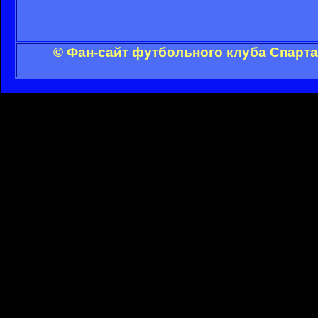
© Фан-сайт футбольного клуба Спарта