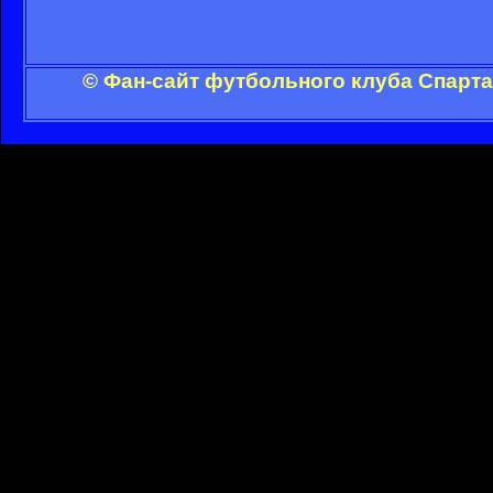
© Фан-сайт футбольного клуба Спарта