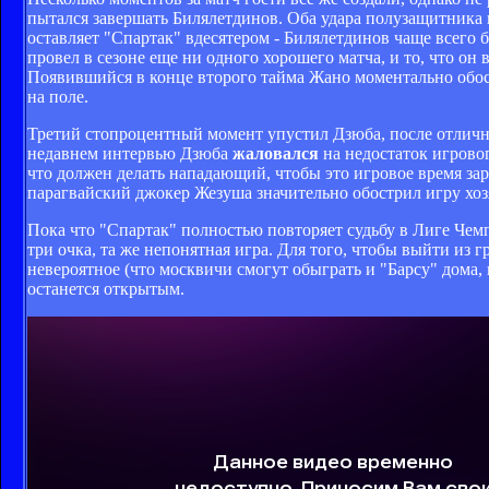
пытался завершать Билялетдинов. Оба удара полузащитника 
оставляет "Спартак" вдесятером - Билялетдинов чаще всего 
провел в сезоне еще ни одного хорошего матча, и то, что он
Появившийся в конце второго тайма Жано моментально обост
на поле.
Третий стопроцентный момент упустил Дзюба, после отлично
недавнем интервью Дзюба
жаловался
на недостаток игрово
что должен делать нападающий, чтобы это игровое время за
парагвайский джокер Жезуша значительно обострил игру хозя
Пока что "Спартак" полностью повторяет судьбу в Лиге Чемп
три очка, та же непонятная игра. Для того, чтобы выйти из
невероятное (что москвичи смогут обыграть и "Барсу" дома, 
останется открытым.