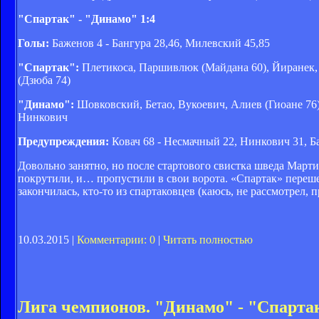
"Спартак" - "Динамо" 1:4
Голы:
Баженов 4 - Бангура 28,46, Милевский 45,85
"Спартак":
Плетикоса, Паршивлюк (Майдана 60), Йиранек,
(Дзюба 74)
"Динамо":
Шовковский, Бетао, Вукоевич, Алиев (Гиоане 76)
Нинкович
Предупреждения:
Ковач 68 - Несмачный 22, Нинкович 31, Б
Довольно занятно, но после стартового свистка шведа Март
покрутили, и… пропустили в свои ворота. «Спартак» переше
закончилась, кто-то из спартаковцев (каюсь, не рассмотрел,
10.03.2015 |
Комментарии: 0
|
Читать полностью
Лига чемпионов. "Динамо" - "Спарт