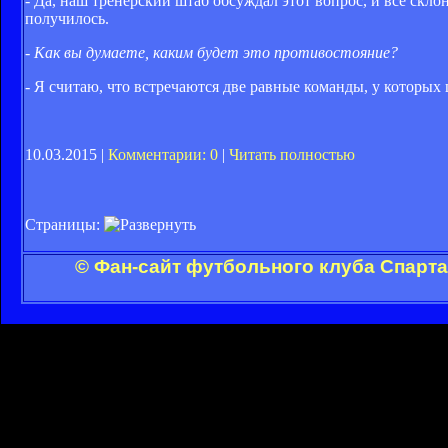
- Да, наш тренерский штаб обсуждал этот вопрос, и все склон
получилось.
- Как вы думаете, каким будет это противостояние?
- Я считаю, что встречаются две равные команды, у которых
10.03.2015 |
Комментарии: 0
|
Читать полностью
Страницы:
© Фан-сайт футбольного клуба Спарта