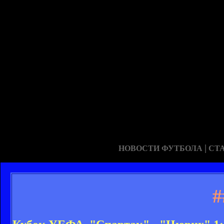
|
НОВОСТИ ФУТБОЛА
СТ
#