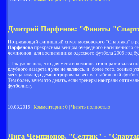
Дмитрий Парфенов: "Фанаты "Спарта
Потрясающий финишный спурт московского "Спартака" в рос
Парфенова
прекрасным венцом очередного насыщенного сезо
чемпионов, для воспитанника одесского футбола 2005 год буд
- Так уж вышло, что для меня и команды сезон развивался 
клубного лазарета я уже не являюсь, и, более того, осенью 
месяца команда демонстрировала весьма стабильный футбол и
Тем более, зачем это делать, если тренеры наиграли оптимал
футболисту
10.03.2015 |
Комментарии: 0
|
Читать полностью
Лига Чемпионов. "Селтик" - "Спартак