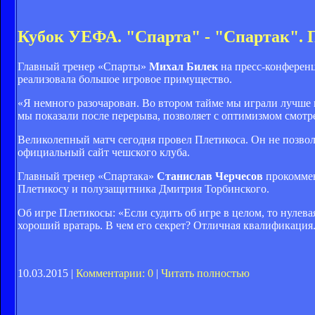
Кубок УЕФА. "Спарта" - "Спартак". 
Главный тренер «Спарты»
Михал Билек
на пресс-конференц
реализовала большое игровое примущество.
«Я немного разочарован. Во втором тайме мы играли лучше 
мы показали после перерыва, позволяет с оптимизмом смотре
Великолепный матч сегодня провел Плетикоса. Он не позволи
официальный сайт чешского клуба.
Главный тренер «Спартака»
Станислав Черчесов
прокоммен
Плетикосу и полузащитника Дмитрия Торбинского.
Об игре Плетикосы: «Если судить об игре в целом, то нулев
хороший вратарь. В чем его секрет? Отличная квалификация.
10.03.2015 |
Комментарии: 0
|
Читать полностью