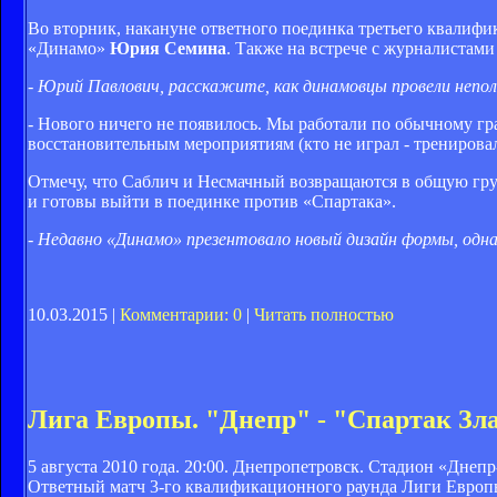
Во вторник, накануне ответного поединка третьего квалифи
«Динамо»
Юрия Семина
. Также на встрече с журналистам
- Юрий Павлович, расскажите, как динамовцы провели непол
- Нового ничего не появилось. Мы работали по обычному гра
восстановительным мероприятиям (кто не играл - тренировалс
Отмечу, что Саблич и Несмачный возвращаются в общую груп
и готовы выйти в поединке против «Спартака».
- Недавно «Динамо» презентовало новый дизайн формы, одна
10.03.2015 |
Комментарии: 0
|
Читать полностью
Лига Европы. "Днепр" - "Спартак Зла
5 августа 2010 года. 20:00. Днепропетровск. Стадион «Днеп
Ответный матч 3-го квалификационного раунда Лиги Евро