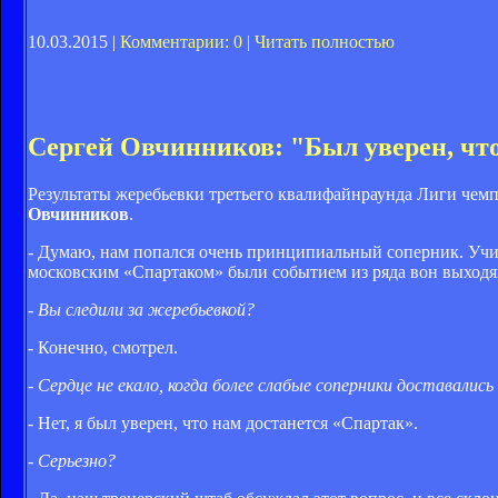
10.03.2015 |
Комментарии: 0
|
Читать полностью
Сергей Овчинников: "Был уверен, чт
Результаты жеребьевки третьего квалифайнраунда Лиги чем
Овчинников
.
- Думаю, нам попался очень принципиальный соперник. Учи
московским «Спартаком» были событием из ряда вон выходя
- Вы следили за жеребьевкой?
- Конечно, смотрел.
- Сердце не екало, когда более слабые соперники доставалис
- Нет, я был уверен, что нам достанется «Спартак».
- Серьезно?