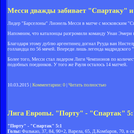
Месси дважды забивает "Спартаку" и 
Лидер "Барселоны" Лионель Месси в матче с московским "Сп
Напомним, что каталонцы разгромили команду Унаи Эмери в М
Благодаря этому дублю аргентинец догнал Рууда ван Нистелр
голландца по 56 мячей. Впереди лишь легенда мадридского "Р
Более того, Месси стал лидером Лиги Чемпионов по количеств
подобных поединков. У того же Рауля осталось 14 матчей.
10.03.2015 |
Комментарии: 0
|
Читать полностью
Лига Европы. "Порту" - "Спартак" 5:
"Порту" - "Спартак" 5:1
Голы:
Фалькао, 37, 84, 90+2, Варела, 65, Д.Комбаров, 70, в 